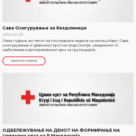
Сава Осигурување за бездомници
2013-04-03
Оваа година, во текот на последната недела на месец Март, Сава
осигурување и Црвениот крст на град Скопје, заеднички го
одбележаа корпоративниот ден на групацијата...
прочитај повеќе
ОДБЕЛЕЖУВАЊЕ НА ДЕНОТ НА ФОРМИРАЊЕ НА
Црвениот крст на Р.Македонија