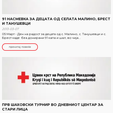
91 НАСМЕВКА ЗА ДЕЦАТА ОД СЕЛАТА МАЛИНО, БРЕСТ
И ТАНУШЕВЦИ
2013-03-07
05 Март - Ден на радост за децата од с. Малино, с. Танушевци и с.
Брест каде беа донирани 91 капа и шал, во чија...
прочитај повеќе
ПРВ ШАХОВСКИ ТУРНИР ВО ДНЕВНИОТ ЦЕНТАР ЗА
СТАРИ ЛИЦА