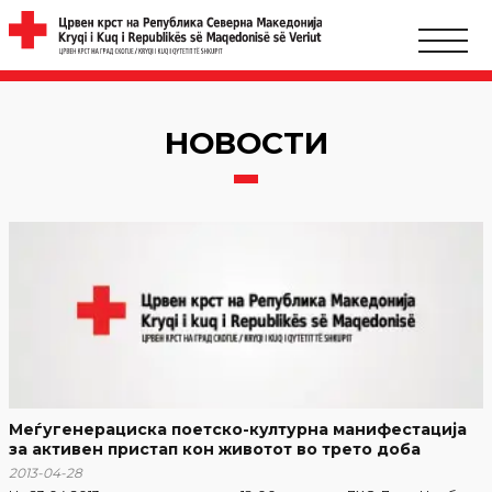
НОВОСТИ
Меѓугенерациска поетско-културна манифестација
за активен пристап кон животот во трето доба
2013-04-28