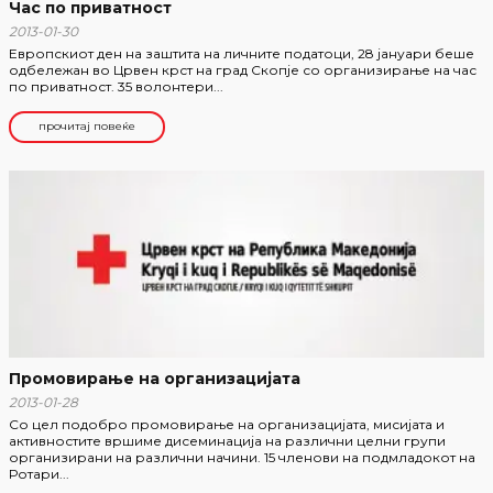
Час по приватност
2013-01-30
Европскиот ден на заштита на личните податоци, 28 јануари беше
одбележан во Црвен крст на град Скопје со организирање на час
по приватност. 35 волонтери...
прочитај повеќе
Промовирање на организацијата
2013-01-28
Со цел подобро промовирање на организацијата, мисијата и
активностите вршиме дисеминација на различни целни групи
организирани на различни начини. 15 членови на подмладокот на
Ротари...