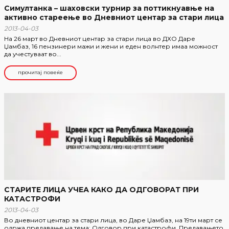
Симултанка – шаховски турнир за поттикнуавње на
активно стареење во Дневниот центар за стари лица
2013-04-03
На 26 март во Дневниот центар за стари лица во ДХО Даре
Џамбаз, 16 пензинери мажи и жени и еден волнтер имаа можност
да учестуваат во...
прочитај повеќе
СТАРИТЕ ЛИЦА УЧЕА КАКО ДА ОДГОВОРАТ ПРИ
КАТАСТРОФИ
2013-04-03
Во дневниот центар за стари лица, во Даре Џамбаз, на 19ти март се
одржа предавање на тема: Одговор при катастрофи. Предавањето