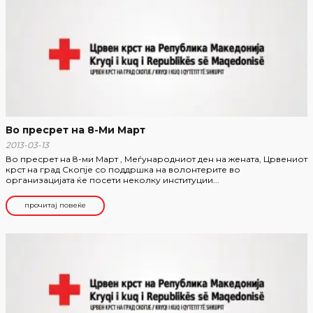
Во пресрет на 8-Ми Март
2013-03-13
Во пресрет на 8-ми Март , Меѓународниот ден на жената, Црвениот
крст на град Скопје со поддршка на волонтерите во
организацијата ќе посети неколку институции...
прочитај повеќе