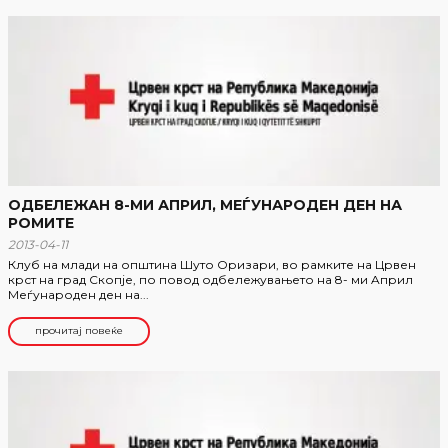
ОДБЕЛЕЖАН 8-МИ АПРИЛ, МЕЃУНАРОДЕН ДЕН НА
РОМИТЕ
2013-04-11
Клуб на млади на општина Шуто Оризари, во рамките на Црвен
крст на град Скопје, по повод одбележувањето на 8- ми Aприл
Меѓународен ден на...
прочитај повеќе