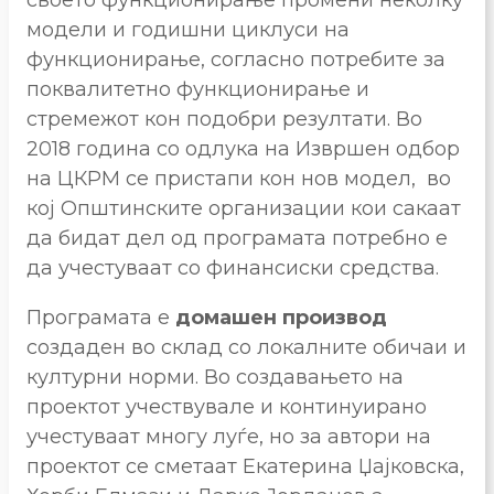
модели и годишни циклуси на
функционирање, согласно потребите за
поквалитетно функционирање и
стремежот кон подобри резултати. Во
2018 година со одлука на Извршен одбор
на ЦКРМ се пристапи кон нов модел, во
кој Општинските организации кои сакаат
да бидат дел од програмата потребно е
да учестуваат со финансиски средства.
Програмата е
домашен производ
создаден во склад со локалните обичаи и
културни норми. Во создавањето на
проектот учествувале и континуирано
учестуваат многу луѓе, но за автори на
проектот се сметаат Екатерина Џајковска,