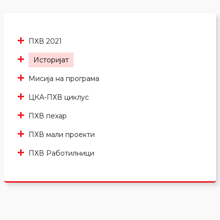
ПХВ 2021
Историјат
Мисија на програма
ЦКА-ПХВ циклус
ПХВ пехар
ПХВ мали проекти
ПХВ Работилници