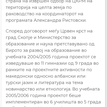
страна на извршен одбор на ЦКРМ на
територија на целта земја по
раководство на координаторот на
програмата Александра Ристовски.
Според договорот меѓу Црвен крст на
град Скопје и Министерство за
образование и наука претставувано од
Бирото за развој на образование во
учебната 2004/2005 година проектот се
изведуваше во 11 гимназии од 9 града во
рамките на проектните активности по
македонски односно албански или
турски јазик и литература на тема
новинарство или етнологија. Во учебната
2005/2006 година проектот беше
имплементиран во 6 училишта во 5 града