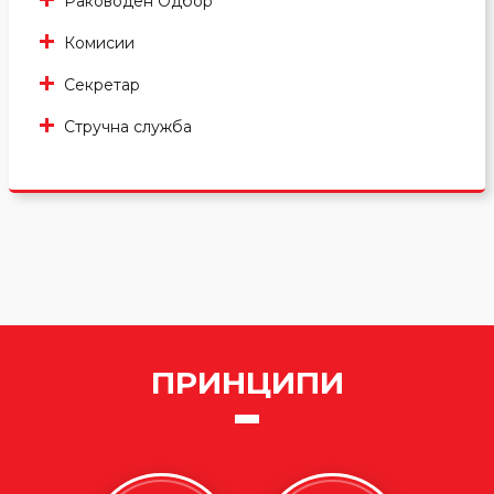
Раководен Одбор
Комисии
Секретар
Стручна служба
ПРИНЦИПИ