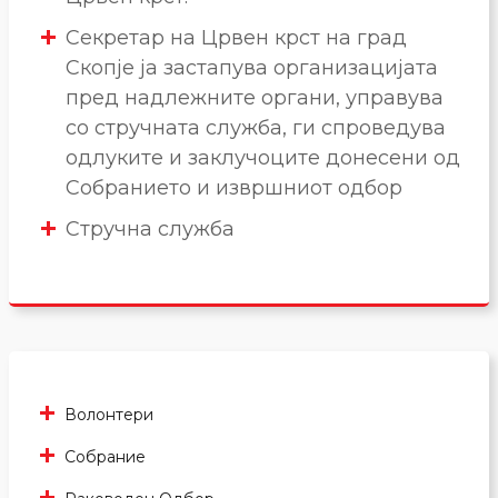
Секретар на Црвен крст на град
Скопје ја застапува организацијата
пред надлежните органи, управува
со стручната служба, ги спроведува
одлуките и заклучоците донесени од
Собранието и извршниот одбор
Стручна служба
Волонтери
Собрание