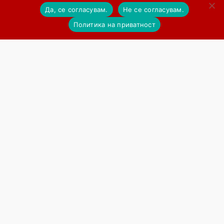
Да, се согласувам.
Не се согласувам.
Политика на приватност
ДОНИРАЈ
ПРОЧИТАЈ ПОВЕЌЕ