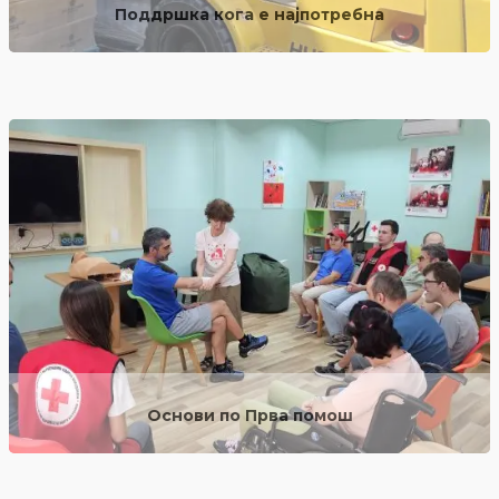
Поддршка кога е најпотребна
прочитај повеќе
Основи по Прва помош
прочитај повеќе