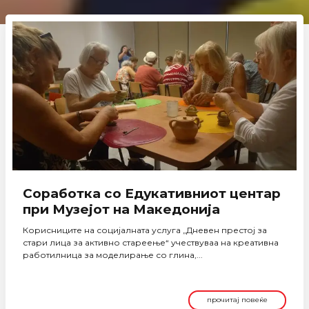
Соработка со Едукативниот центар
при Музејот на Македонија
Корисниците на социјалната услуга „Дневен престој за
стари лица за активно стареење“ учествуваа на креативна
работилница за моделирање со глина,...
прочитај повеќе