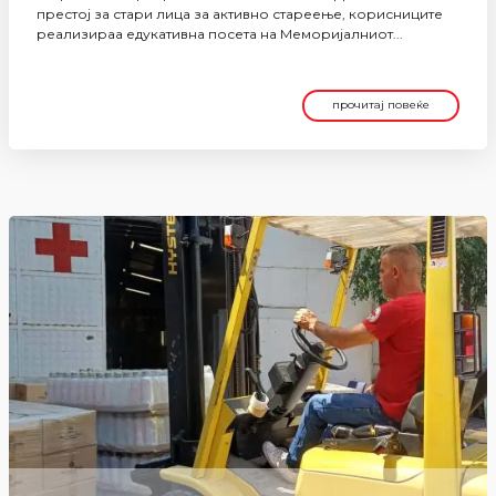
престој за стари лица за активно стареење, корисниците
реализираа едукативна посета на Меморијалниот...
прочитај повеќе