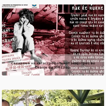
Сеќавање на катастрофалниот земјотрес во
Скопје од 1963 год.
прочитај повеќе