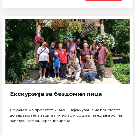
Екскурзија за бездомни лица
Во рамки на проектот SHAPE – Зајакнување на пристапот
до здравствена заштита, учество и социјална еднаквост на
Западен Балкан, организирана...