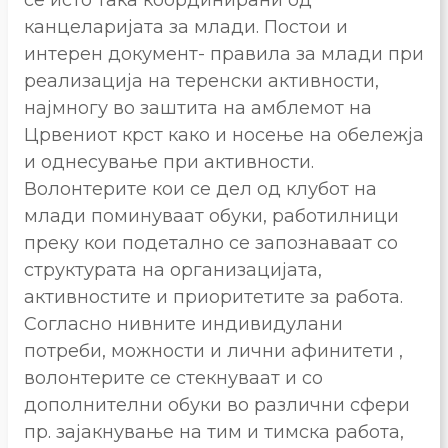
канцеларијата за млади. Постои и
интерен документ- правила за млади при
реализација на теренски активности,
најмногу во заштита на амблемот на
Црвениот крст како и носење на обележја
и однесување при активности.
Волонтерите кои се дел од клубот на
млади поминуваат обуки, работилници
преку кои подетално се запознаваат со
структурата на организацијата,
активностите и приоритетите за работа.
Согласно нивните индивидулани
потреби, можности и лични афинитети ,
волонтерите се стекнуваат и со
дополнителни обуки во различни сфери
пр. зајакнување на тим и тимска работа,