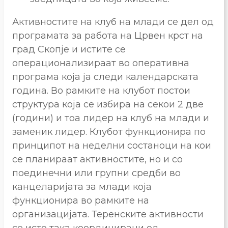
Активностите на клуб на млади се дел од
програмата за работа на Црвен крст на
град Скопје и истите се
операционализираат во оперативна
програма која ја следи календарската
година. Во рамките на клубот постои
структура која се избира на секои 2 две
(години) и тоа лидер на клуб на млади и
заменик лидер. Клубот функционира по
принципот на неделни состаноци на кои
се планираат активностите, но и со
поединечни или групни средби во
канцеларијата за млади која
функционира во рамките на
организацијата. Теренските активности
се исто така координирани од