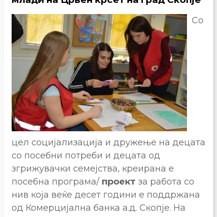
Со
цел социјализација и дружење на децата
со посебни потреби и децата од
згрижувачки семејства, креирана е
посебна програма/
проект
за работа со
нив која веќе десет години е поддржана
од Комерцијална банка а.д. Скопје. На