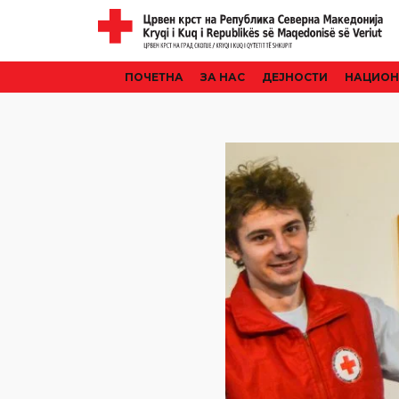
ПОЧЕТНА
ЗА НАС
ДЕЈНОСТИ
НАЦИОН