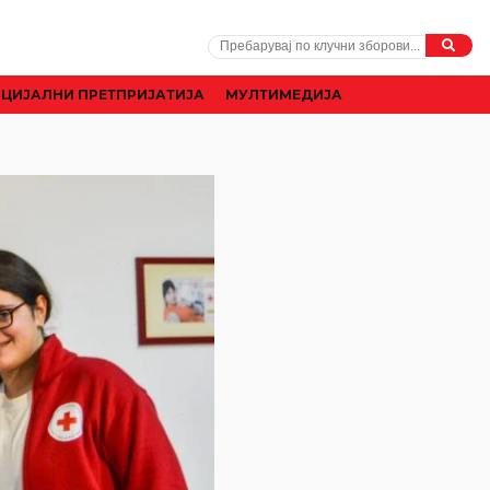
ЦИЈАЛНИ ПРЕТПРИЈАТИЈА
МУЛТИМЕДИЈА