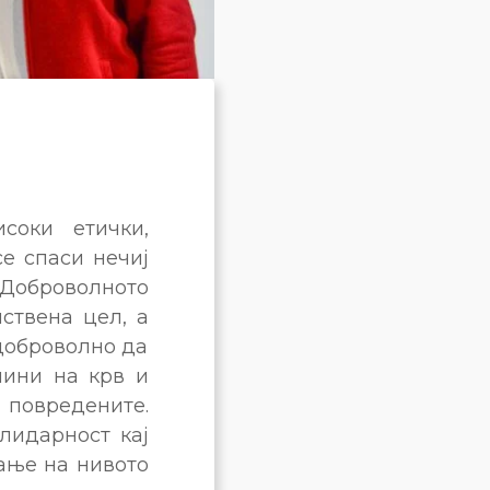
соки етички,
е спаси нечиј
 Доброволното
ствена цел, а
 доброволно да
чини на крв и
и повредените.
лидарност кај
вање на нивото