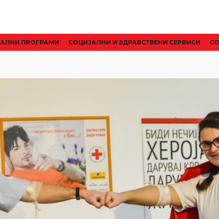
АЛНИ ПРОГРАМИ
CОЦИЈАЛНИ И ЗДРАВСТВЕНИ СЕРВИСИ
СО