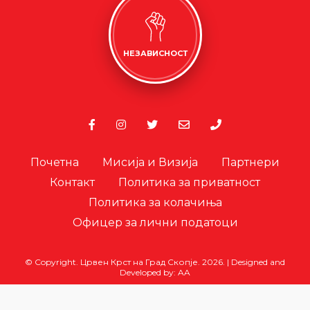
НЕЗАВИСНОСТ
Почетна
Мисија и Визија
Партнери
Контакт
Политика за приватност
Политика за колачиња
Офицер за лични податоци
© Copyright. Црвен Крст на Град Скопје. 2026.
|
Designed and
Developed by:
AA