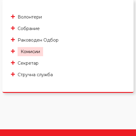
Волонтери
Собрание
Раководен Одбор
Комисии
Секретар
Стручна служба