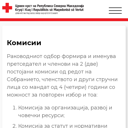
Комисии
Раководниот одбор формира и именува
претседател и членови на 2 (две)
постојани комисии од редот на
Собранието, членството и други стручни
лица со мандат од 4 (четири) години со
можност за повторен избор и тоа:
Комисија за организација, развој и
човечки ресурси;
Комисија за статут и нормативни