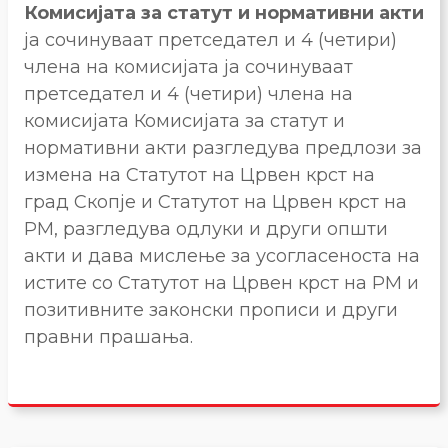
Комисијата за статут и нормативни акти
ја сочинуваат претседател и 4 (четири)
члена на комисијата ја сочинуваат
претседател и 4 (четири) члена на
комисијата Комисијата за статут и
нормативни акти разгледува предлози за
измена на Статутот на Црвен крст на
град Скопје и Статутот на Црвен крст на
РМ, разгледува одлуки и други општи
акти и дава мислење за усогласеноста на
истите со Статутот на Црвен крст на РМ и
позитивните законски прописи и други
правни прашања.