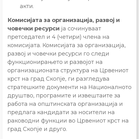
акти.
Комисијата за организација, развој и
човечки ресурси
ја сочинуваат
претседател и 4 (четири) члена на
комисијата. Комисијата за организација,
развој и човечки ресурси го следи
функционирањето и развојот на
организационата структура на Црвениот
крст на град Скопје, ги разгледува
стратешките документи на Националното
друштво, програмите и извештаите за
работа на општинската организација и
предлага кандидати за носители на
раководни функции во Црвениот крст на
град Скопје и друго.