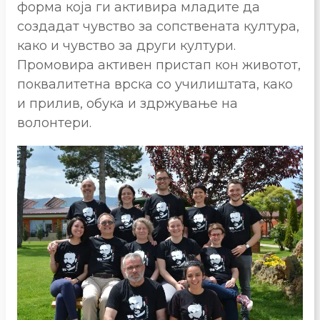
форма која ги активира младите да
создадат чувство за сопствената култура,
како и чувство за други култури.
Промовира активен пристап кон животот,
поквалитетна врска со училиштата, како
и прилив, обука и здржување на
волонтери.