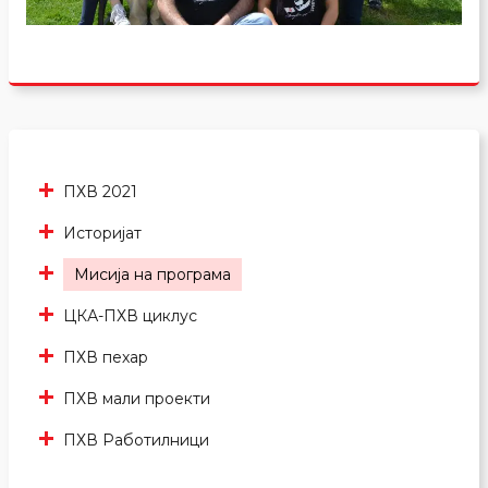
ПХВ 2021
Историјат
Мисија на програма
ЦКА-ПХВ циклус
ПХВ пехар
ПХВ мали проекти
ПХВ Работилници