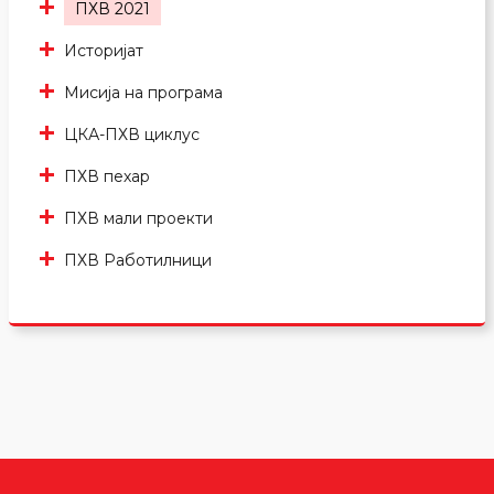
ПХВ 2021
Историјат
Мисија на програма
ЦКА-ПХВ циклус
ПХВ пехар
ПХВ мали проекти
ПХВ Работилници