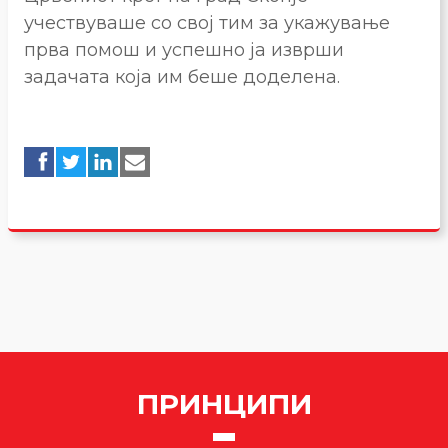
учествуваше со свој тим за укажување
прва помош и успешно ја изврши
задачата која им беше доделена.
ПРИНЦИПИ