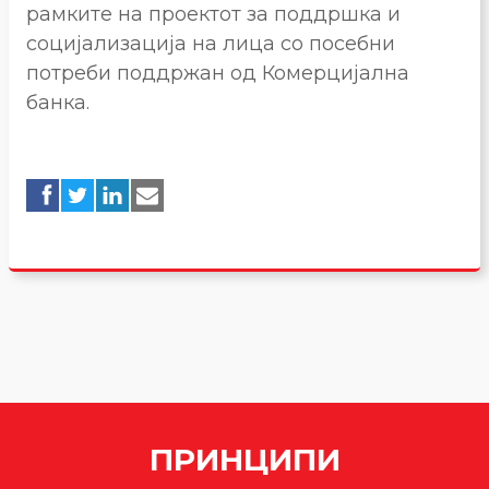
рамките на проектот за поддршка и
социјализација на лица со посебни
потреби поддржан од Комерцијална
банка.
ПРИНЦИПИ