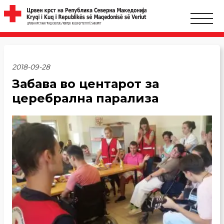
2018-09-28
Забава во центарот за
церебрална парализа