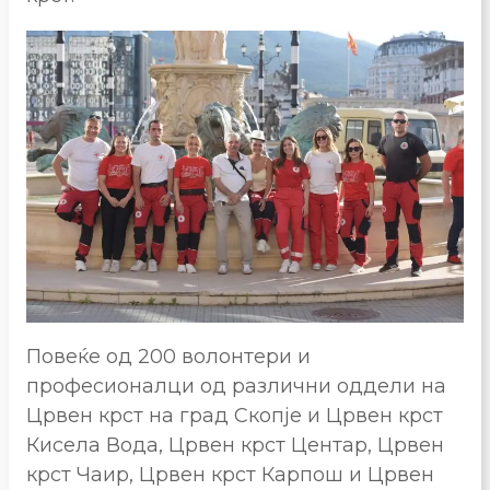
Повеќе од 200 волонтери и
професионалци од различни оддели на
Црвен крст на град Скопје и Црвен крст
Кисела Вода, Црвен крст Центар, Црвен
крст Чаир, Црвен крст Карпош и Црвен