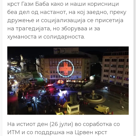
крст Гази Баба како и наши корисници
беа дел од настанот, на кој заедно, преку
дружење и социјализација се присетија
на трагедијата, но зборуваа и за
хуманоста и солидарноста.
На истиот ден (26 јули) во соработка со
ИТМ и со поддршка на Црвен крст