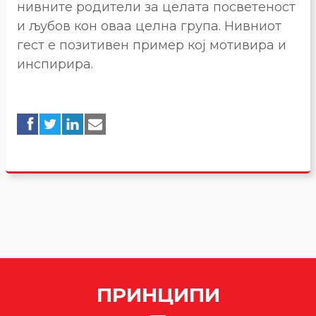
нивните родители за целата посветеност
и љубов кон оваа целна група. Нивниот
гест е позитивен пример кој мотивира и
инспирира.
ПРИНЦИПИ