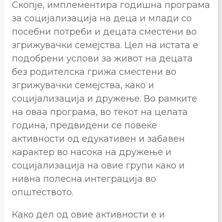
Скопје, имплементира годишна програма
за социјализација на деца и млади со
посебни потреби и децата сместени во
згрижувачки семејства. Цел на истата е
подобрени услови за живот на децата
без родителска грижа сместени во
згрижувачки семејства, како и
социјализација и дружење. Во рамките
на оваа програма, во текот на целата
година, предвидени се повеќе
активности од едукативен и забавен
карактер во насока на дружење и
социјализација на овие групи како и
нивна полесна интеграција во
општеството.
Како дел од овие активности е и