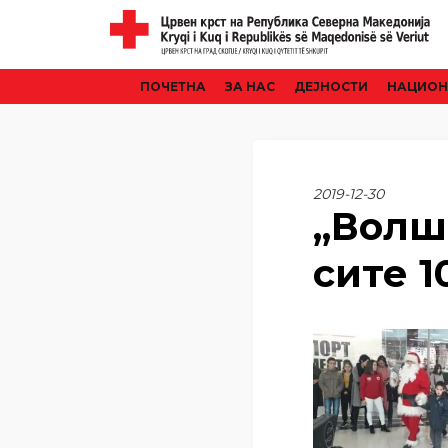
ПОЧЕТНА
ЗА НАС
ДЕЈНОСТИ
НАЦИОН
2019-12-30
„Волш
сите 