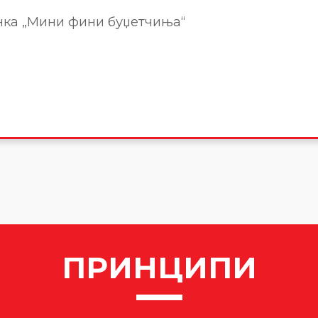
нка „Мини фини буџетчиња“
ПРИНЦИПИ