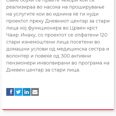
реализираа во насока на проширување
на услугите кои во иднина ќе ги нуди
проектот преку Дневниот центар за стари
лица кој функционира во Црвен крст
Чаир. Инаку, со проектот се опфатени 120
стари изнемоштени лица посетени во
домашни услови од медицинска сестра и
волонтер и повеќе од 300 активни
пензионери инволвирани во програма на
Дневен центар за стари лица.