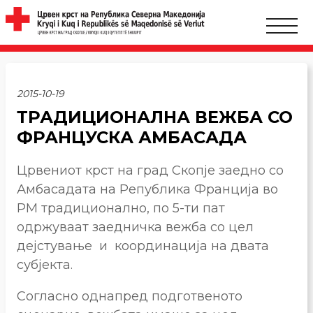
2015-10-19
ТРАДИЦИОНАЛНА ВЕЖБА СО
ФРАНЦУСКА АМБАСАДА
Црвениот крст на град Скопје заедно со
Амбасадата на Република Франција во
РМ традиционално, по 5-ти пат
одржуваат заедничка вежба со цел
дејстување и координација на двата
субјекта.
Согласно однапред подготвеното