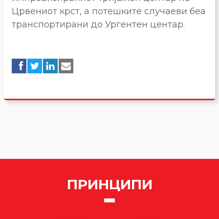
Црвениот крст, а потешките случаеви беа
транспортирани до Ургентен центар.
ПРИНЦИПИ