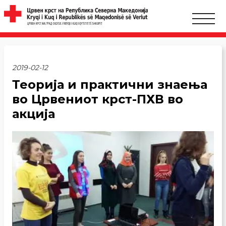
2019-02-12
Теорија и практични знаења
во Црвениот крст-ПХВ во
акција