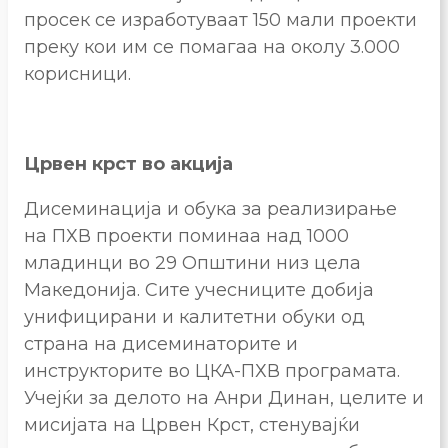
просек се изработуваат 150 мали проекти
преку кои им се помагаа на околу 3.000
корисници.
Црвен крст во акција
Дисеминација и обука за реализирање
на ПХВ проекти поминаа над 1000
младинци во 29 Општини низ цела
Македонија. Сите учесниците добија
унифицирани и калитетни обуки од
страна на дисеминаторите и
инструкторите во ЦКА-ПХВ програмата.
Учејќи за делото на Анри Динан, целите и
мисијата на Црвен Крст, стенувајќи