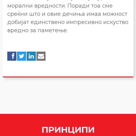
морални вредности. Поради тоа сме
среќни што и овие дечиња имаа можност
добијат единствено импресивно искуство
вредно за паметење.
ПРИНЦИПИ