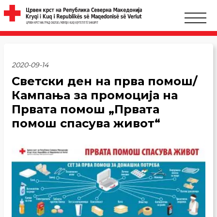
2020-09-14
Светски ден на прва помош/
Кампања за промоција на
Првата помош „Првата
помош спасува живот“