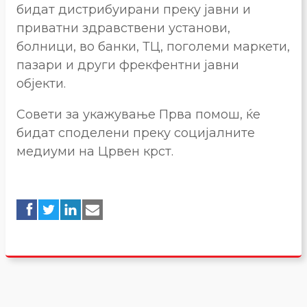
бидат дистрибуирани преку јавни и
приватни здравствени установи,
болници, во банки, ТЦ, поголеми маркети,
пазари и други фрекфентни јавни
објекти.
Совети за укажување Прва помош, ќе
бидат споделени преку социјалните
медиуми на Црвен крст.