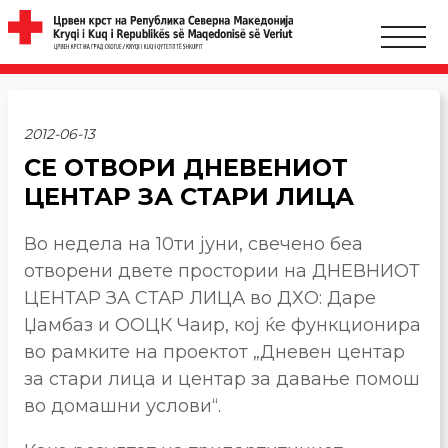
2012-06-13
СЕ ОТВОРИ ДНЕВЕНИОТ
ЦЕНТАР ЗА СТАРИ ЛИЦА
Во недела на 10ти јуни, свечено беа
отворени двете простории на ДНЕВНИОТ
ЦЕНТАР ЗА СТАР ЛИЦА во ДХО: Даре
Џамбаз и ООЦК Чаир, кој ќе функционира
во рамките на проектот „Дневен центар
за стари лица и центар за давање помош
во домашни услови“.