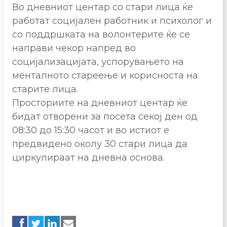
Во дневниот центар со стари лица ќе
работат социјален работник и психолог и
со поддршката на волонтерите ќе се
направи чекор напред во
социјализацијата, успорувањето на
менталното стареење и корисноста на
старите лица.
Просториите на дневниот центар ќе
бидат отворени за посета секој ден од
08:30 до 15:30 часот и во истиот е
предвидено околу 30 стари лица да
циркулираат на дневна основа.