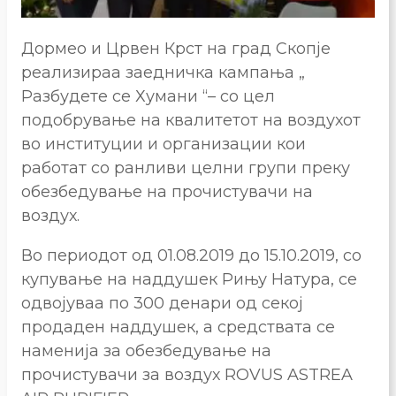
Дормео и Црвен Крст на град Скопје
реализираа заедничка кампања „
Разбудете се Хумани “– со цел
подобрување на квалитетот на воздухот
во институции и организации кои
работат со ранливи целни групи преку
обезбедување на прочистувачи на
воздух.
Во периодот од 01.08.2019 до 15.10.2019, со
купување на наддушек Рињу Натура, се
одвојуваа по 300 денари од секој
продаден наддушек, а средствата се
наменија за обезбедување на
прочистувачи за воздух ROVUS ASTREA