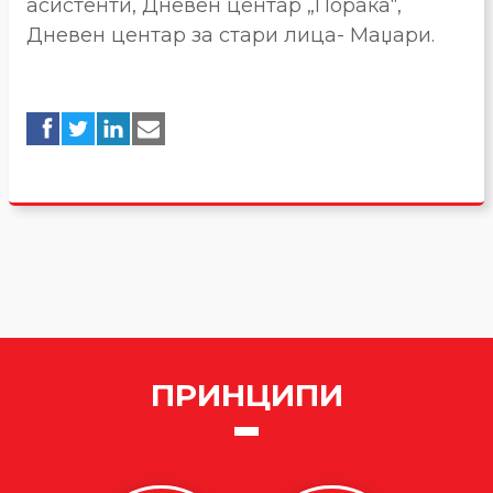
асистенти, Дневен центар „Порака“,
Дневен центар за стари лица- Маџари.
ПРИНЦИПИ