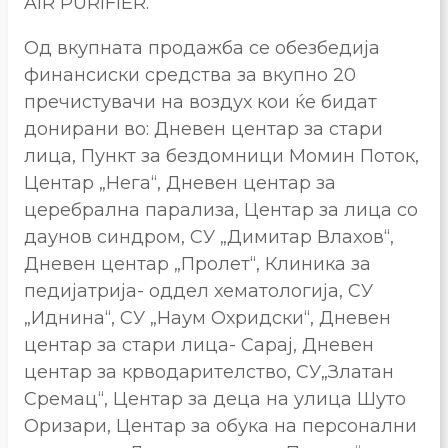
AIR PURIFIER.
Од вкупната продажба се обезбедија
финансиски средства за вкупно 20
пречистувачи на воздух кои ќе бидат
донирани во: Дневен центар за стари
лица, Пункт за бездомници Момин Поток,
Центар „Нега“, Дневен центар за
церебрална парализа, Центар за лица со
даунов синдром, СУ „Димитар Влахов“,
Дневен центар „Пролет“, Клиника за
педијатрија- оддел хематологија, СУ
„Иднина“, СУ „Наум Охридски“, Дневен
центар за стари лица- Сарај, Дневен
центар за крводарителство, СУ„Златан
Сремац“, Центар за деца на улица Шуто
Оризари, Центар за обука на персонални