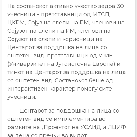
На состанокот активно учество зедоа 30
учесници – претставници од МТСП,
ЦКРМ, Сојуз на слепи на РМ, членови на
Сојузот на слепи на РМ, членови на
Сојузот на слепи и корисници на
Центарот за поддршка на лица со
оштетен вид, претставници од УЈИЕ
(Универзитет на Југоисточна Европа) и
тимот на Центарот за поддршка на лица
со оштетен вид. Состанокот беше од
интерактивен карактер помеѓу сите
учесници.
Центарот за поддршка на лица со
оштетен вид се имплементира во
рамките на „Проектот на УСАИД и ЛЦИФ
за деца со пречки во видот“.