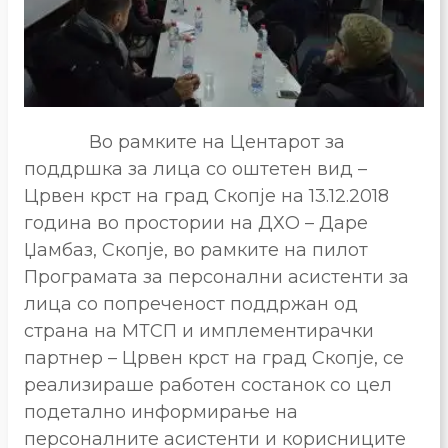
Во рамките на Центарот за
поддршка за лица со оштетен вид –
Црвен крст на град Скопје на 13.12.2018
година во простории на ДХО – Даре
Џамбаз, Скопје, во рамките на пилот
Програмата за персонални асистенти за
лица со попреченост поддржан од
страна на МТСП и имплементирачки
партнер – Црвен крст на град Скопје, се
реализираше работен состанок со цел
подетално информирање на
персоналните асистенти и корисниците