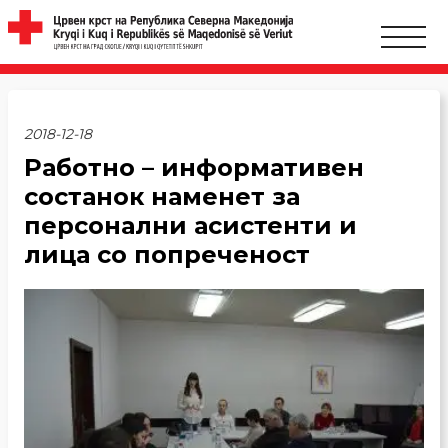
2018-12-18
Работно – информативен
состанок наменет за
персонални асистенти и
лица со попреченост