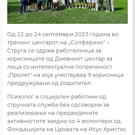
Од 22 до 24 септември 2023 година во
тренинг центарот на „Солферино“ –
Струга се одржа работилница за
корисниците од Дневниот центар за
лица со интелектуална попреченост
„Пролет“ на која учествуваа 9 корисници
придружувани од родитител.
Психолог и социјален работник од
стручната служба беа одговорни за
реализирање на предвидените
активностите заедно со 4 волонтери од
Фондацијата на Црквата на Исус Христос