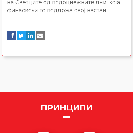
на Светците од подоцнежните дни, која
финасиски го поддржа овој настан.
ПРИНЦИПИ