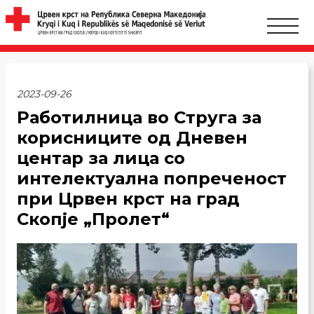
2023-09-26
Работилница во Струга за
корисниците од Дневен
центар за лица со
интелектуална попреченост
при Црвен крст на град
Скопје „Пролет“