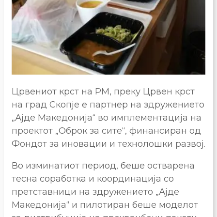
Црвениот крст на РМ, преку Црвен крст
на град Скопје е партнер на здружението
„Ајде Македонија“ во имплементација на
проектот „Оброк за сите“, финансиран од
Фондот за иновации и технолошки развој.
Во изминатиот период, беше остварена
тесна соработка и координација со
претставници на здружението „Ајде
Македонија“ и пилотиран беше моделот