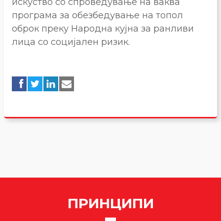
искуство со спроведување на ваква
програма за обезбедување на топол
оброк преку Народна кујна за ранливи
лица со социјален ризик.
ПРИНЦИПИ