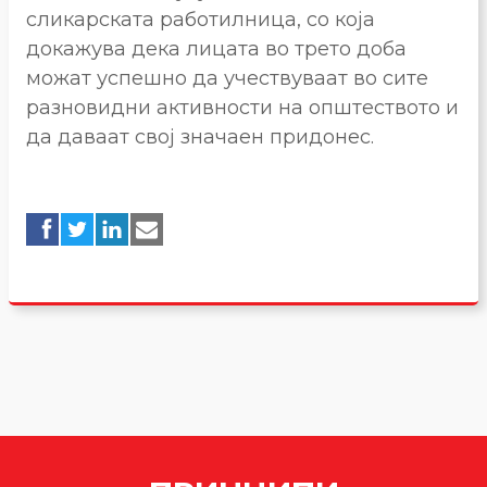
сликарската работилница, со која
докажува дека лицата во трето доба
можат успешно да учествуваат во сите
разновидни активности на општеството и
да даваат свој значаен придонес.