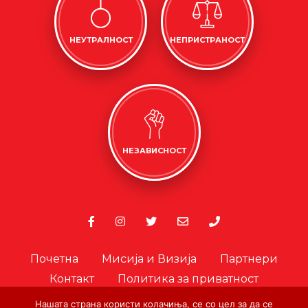
НЕУТРАЛНОСТ
НЕПРИСТРАНОСТ
НЕЗАВИСНОСТ
Почетна
Мисија и Визија
Партнери
Контакт
Политика за приватност
Политика за колачиња
Нашата страна користи колачиња, се со цел за да се