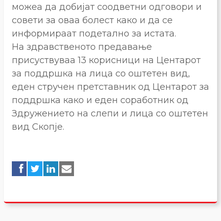
можеа да добијат соодветни одговори и
совети за оваа болест како и да се
информираат подетално за истата.
На здравственото предавање
присуствуваа 13 корисници на Центарот
за поддршка на лица со оштетен вид,
еден стручен претставник од Центарот за
поддршка како и еден соработник од
Здружението на слепи и лица со оштетен
вид Скопје.