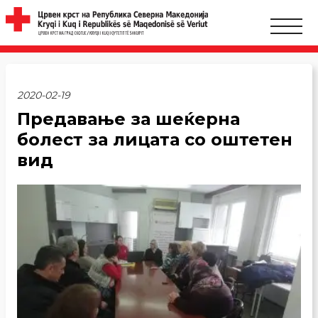
2020-02-19
Предавање за шеќерна
болест за лицата со оштетен
вид