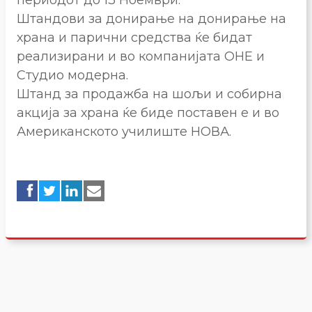
Штандови за донирање на донирање на
храна и парични средства ќе бидат
реализирани и во компанијата ОНЕ и
Студио модерна.
Штанд за продажба на шољи и собирна
акција за храна ќе биде поставен е и во
Американското училиште НОВА.