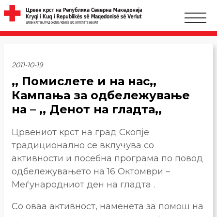
2011-10-19
,, Помислете и на нас,,
Кампања за одбележување
на – ,, Денот на гладта,,
Црвениот крст на град Скопје
традиционално се вклучува со
активности и посебна програма по повод
одбележувањето на 16 Октомври –
Меѓународниот ден на гладта .
Со оваа активност, наменета за помош на