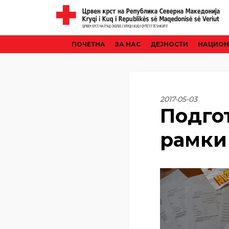
ПОЧЕТНА
ЗА НАС
ДЕЈНОСТИ
НАЦИОН
2017-05-03
Подго
рамки