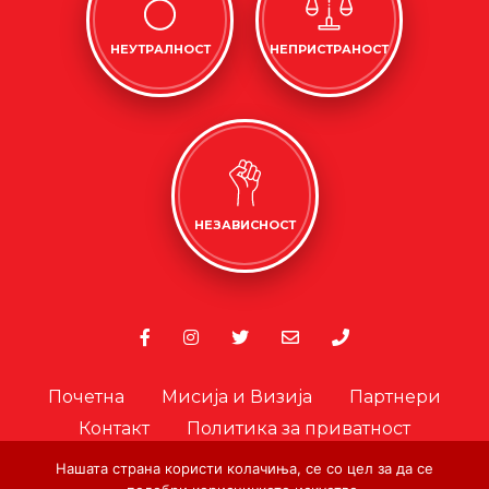
НЕУТРАЛНОСТ
НЕПРИСТРАНОСТ
НЕЗАВИСНОСТ
Почетна
Мисија и Визија
Партнери
Контакт
Политика за приватност
Политика за колачиња
Нашата страна користи колачиња, се со цел за да се