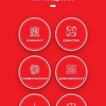
ХУМАНОСТ
ЕДИНСТВО
УНИВЕРЗАЛНОСТ
ДОБРОВОЛНОСТ