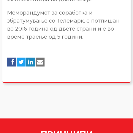
Меморандумот за соработка и
збратумување со Телемарк, е потпишан
во 2016 година од двете страни и е во
време траење од 5 години.