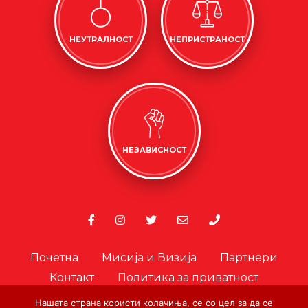
НЕУТРАЛНОСТ
НЕПРИСТРАНОСТ
НЕЗАВИСНОСТ
Почетна
Мисија и Визија
Партнери
Контакт
Политика за приватност
Политика за колачиња
Нашата страна користи колачиња, се со цел за да се