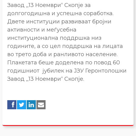
Завод ,,13 Ноември“ Скопје за
долгогодишна и успешна соработка.
Двете институции развиваат бројни
активности и меѓусебна
институционална поддршка низ
годините, а со цел поддршка на лицата
во трето доба и ранливото население.
Плакетата беше доделена по повод 60
годишниот јубилек на ЈЗУ Геронтолошки
Завод ,,13 Ноември“ Скопје.