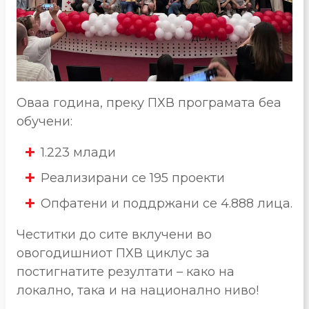
Оваа година, преку ПХВ програмата беа
обучени:
1.223 млади
Реализирани се 195 проекти
Опфатени и поддржани се 4.888 лица.
Честитки до сите вклучени во
овогодишниот ПХВ циклус за
постигнатите резултати – како на
локално, така и на национално ниво!