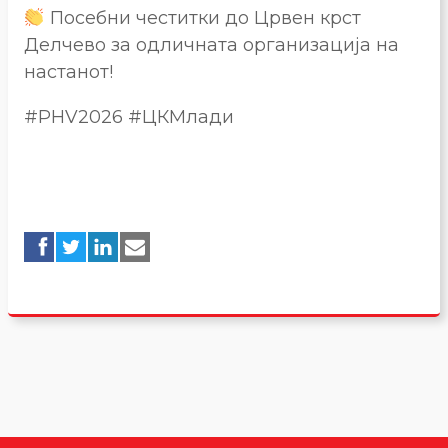
Посебни честитки до Црвен крст
Делчево за одличната организација на
настанот!
#PHV2026 #ЦКМлади