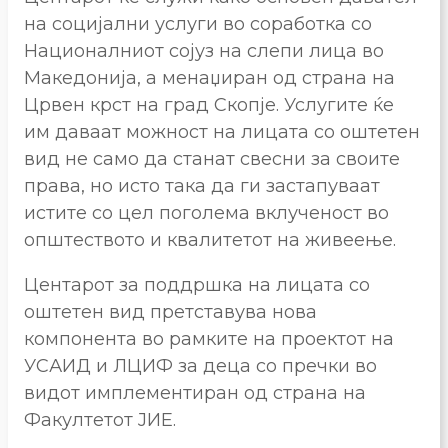
на социјални услуги во соработка со
Националниот сојуз на слепи лица во
Македонија, а менаџиран од страна на
Црвен крст на град Скопје. Услугите ќе
им даваат можност на лицата со оштетен
вид не само да станат свесни за своите
права, но исто така да ги застапуваат
истите со цел поголема вклученост во
општеството и квалитетот на живеење.
Центарот за поддршка на лицата со
оштетен вид претставува нова
компонента во рамките на проектот на
УСАИД и ЛЦИФ за деца со пречки во
видот имплементиран од страна на
Факултетот ЈИЕ.