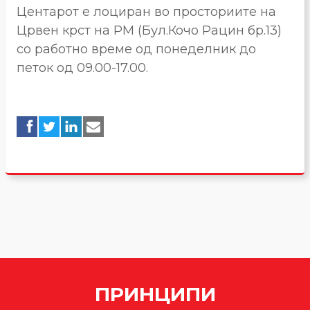
Центарот е лоциран во просториите на
Црвен крст на РМ (Бул.Кочо Рацин бр.13)
со работно време од понеделник до
петок од 09.00-17.00.
ПРИНЦИПИ