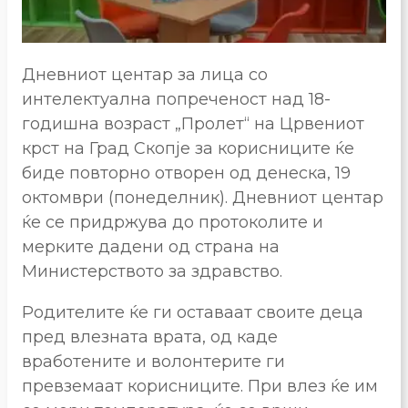
Дневниот центар за лица со
интелектуална попреченост над 18-
годишна возраст „Пролет“ на Црвениот
крст на Град Скопје за корисниците ќе
биде повторно отворен од денеска, 19
октомври (понеделник). Дневниот центар
ќе се придржува до протоколите и
мерките дадени од страна на
Министерството за здравство.
Родителите ќе ги оставаат своите деца
пред влезната врата, од каде
вработените и волонтерите ги
превземаат корисниците. При влез ќе им