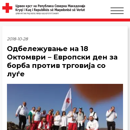
2018-10-28
Oдбележување на 18
Октомври – Европски ден за
борба против трговија со
луѓе