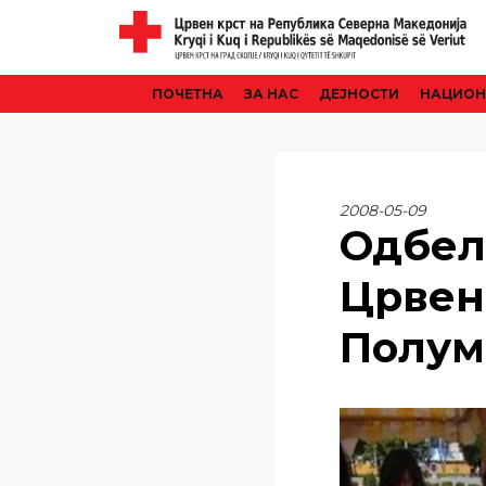
ПОЧЕТНА
ЗА НАС
ДЕЈНОСТИ
НАЦИОН
2008-05-09
Одбел
Црвен
Полум