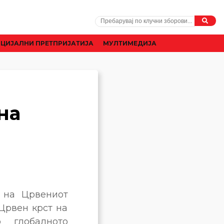
ЦИЈАЛНИ ПРЕТПРИЈАТИЈА
МУЛТИМЕДИЈА
на
 на Црвениот
Црвен крст на
 глобалното