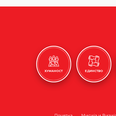
ХУМАНОСТ
ЕДИНСТВО
Почетна
Мисија и Визиј