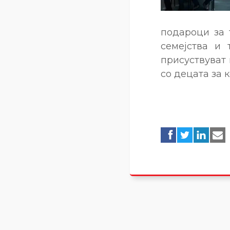
подароци за 
семејства и 
присуствуват 
со децата за 