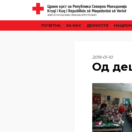
ПОЧЕТНА
ЗА НАС
ДЕЈНОСТИ
НАЦИОН
2019-01-10
Од дец