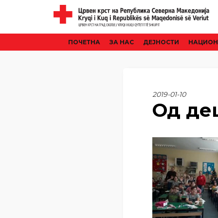
ПОЧЕТНА
ЗА НАС
ДЕЈНОСТИ
НАЦИОН
2019-01-10
Од дец