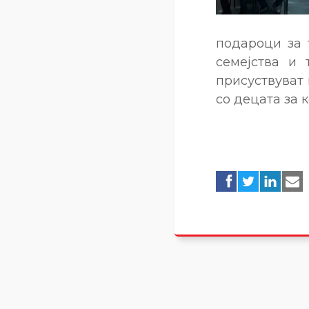
подароци за 
семејства и 
присуствуват 
со децата за 