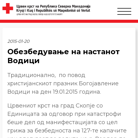
2015-01-20
Обезбедување на настанот
Водици
Традиционално, по повод
христијанскиот празник Богојавление
Водици на ден 19.01.2015 година.
Црвениот крст на град Скопје со
Единицата за одговор при катастрофи
беше дел од манифестацијата со цел
грижа за безбедноста на 127-те капачите