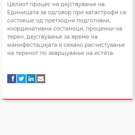
Целиот процес на дејствување на
Единицата за одговор при катастрофи се
состоеше од претходни подготовки,
координативни состаноци, проценки на
терен, дејствување за време на
манифестацијата и секако расчистување
на теренот по завршување на истата.