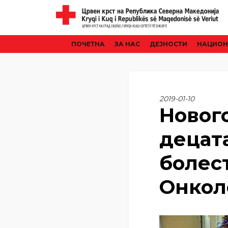
ПОЧЕТНА
ЗА НАС
ДЕЈНОСТИ
НАЦИОН
2019-01-10
Новог
децат
болес
Онкол