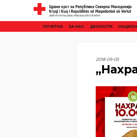
ПОЧЕТНА
ЗА НАС
ДЕЈНОСТИ
НАЦИОН
2018-09-05
„Нахра