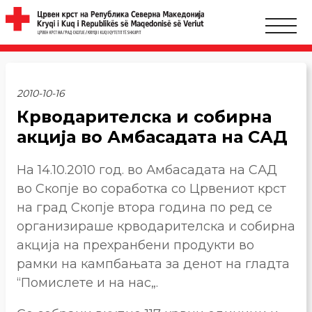
2010-10-16
Крводарителска и собирна
акција во Амбасадата на САД
На 14.10.2010 год. во Амбасадата на САД
во Скопје во соработка со Црвениот крст
на град Скопје втора година по ред се
организираше крводарителска и собирна
акција на прехранбени продукти во
рамки на кампбањата за денот на гладта
“Помислете и на нас„.