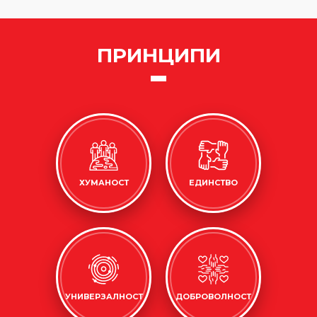
ПРИНЦИПИ
ХУМАНОСТ
ЕДИНСТВО
УНИВЕРЗАЛНОСТ
ДОБРОВОЛНОСТ