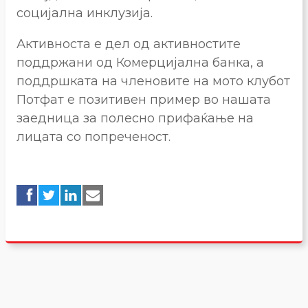
социјална инклузија.
Активноста е дел од активностите
поддржани од Комерцијална банка, а
поддршката на членовите на мото клубот
Потфат е позитивен пример во нашата
заедница за полесно прифаќање на
лицата со попреченост.