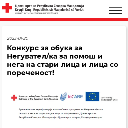
2023-01-20
Конкурс за обука за
Негувател/ка за помош и
нега на стари лица и лица со
пореченост!