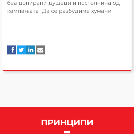
беа донирани душеци и постелнина од
кампањата Да се разбудиме хумани.
ПРИНЦИПИ