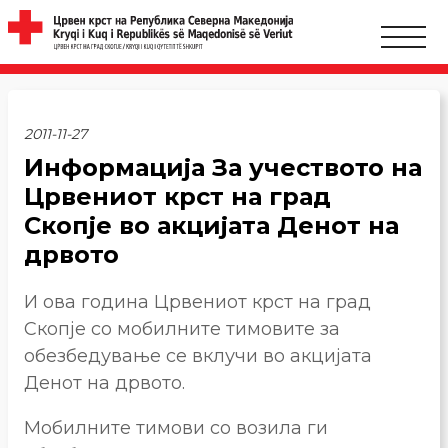
2011-11-27
Информација За учеството на
Црвениот крст на град
Скопје во акцијата Денот на
дрвото
И ова година Црвениот крст на град
Скопје со мобилните тимовите за
обезбедување се вклучи во акцијата
Денот на дрвото.
Мобилните тимови со возила ги