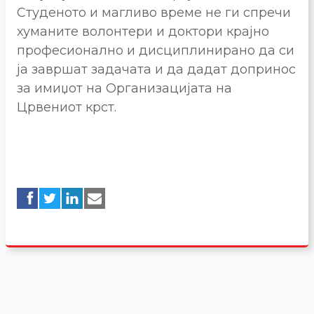
Студеното и магливо време не ги спречи
хуманите волонтери и доктори крајно
професионално и дисциплинирано да си
ја завршат задачата и да дадат допринос
за имиџот на Организацијата на
Црвениот крст.