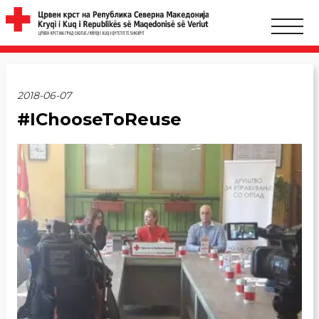
2018-06-07
#IChooseToReuse