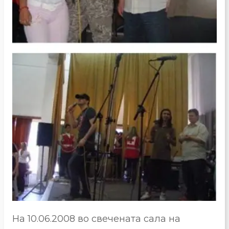
На 10.06.2008 во свечената сала на