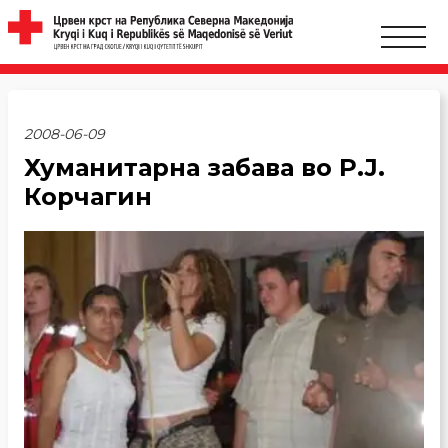
2008-06-09
Хуманитарна забава во Р.Ј.
Корчагин